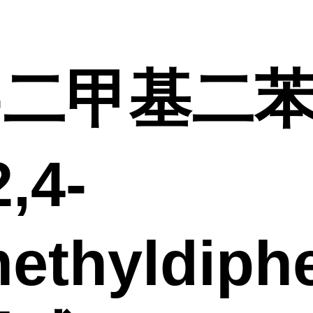
4-二甲基二
,4-
ethyldiph