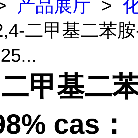
>
产品展厅
>
2,4-二甲基二苯胺
5...
4-二甲基二
98% cas：