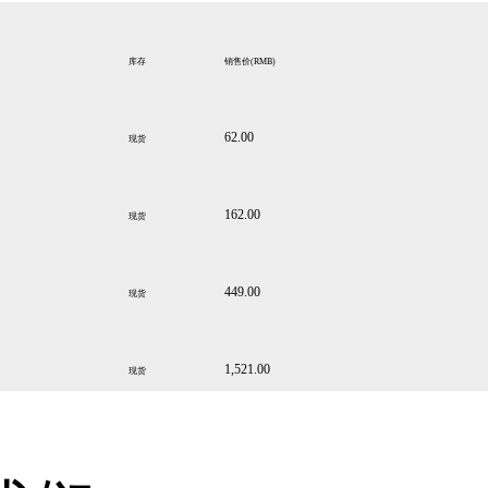
库存
销售价
(RMB)
62.00
现货
162.00
现货
449.00
现货
1,521.00
现货