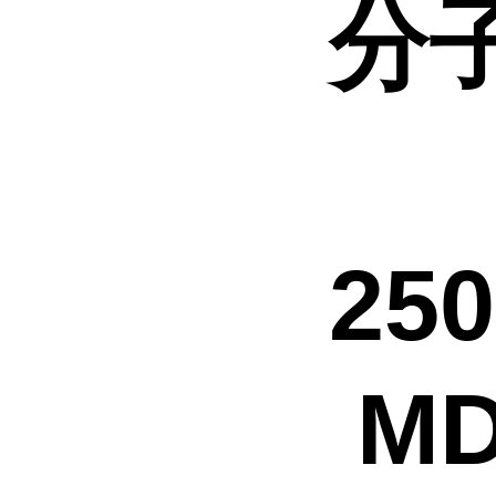
分子
C
25
MD