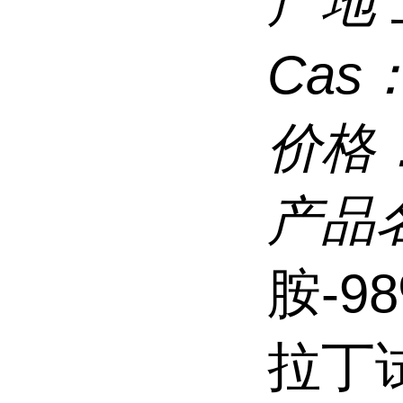
产地
Cas
价格
产品
胺-98
拉丁