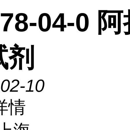
078-04-0 
试剂
-02-10
详情