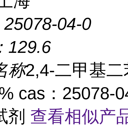
上海
：
25078-04-0
：
129.6
名称
2,4-二甲基二
% cas：25078-0
试剂
查看相似产品