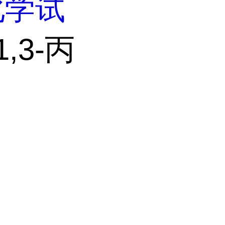
化学试
1,3-丙