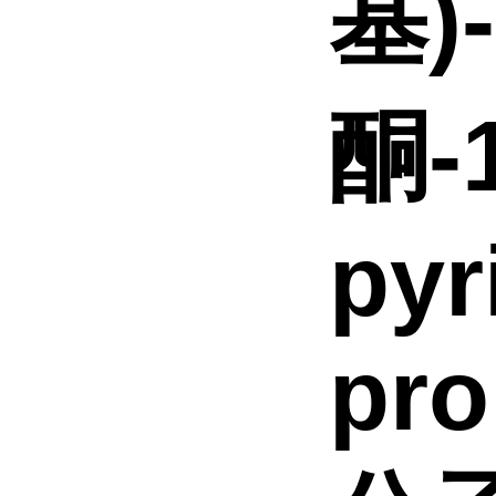
基)
酮-1
pyr
pro