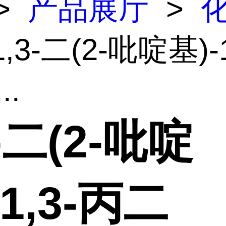
>
产品展厅
>
1,3-二(2-吡啶基)-
..
3-二(2-吡啶
-1,3-丙二