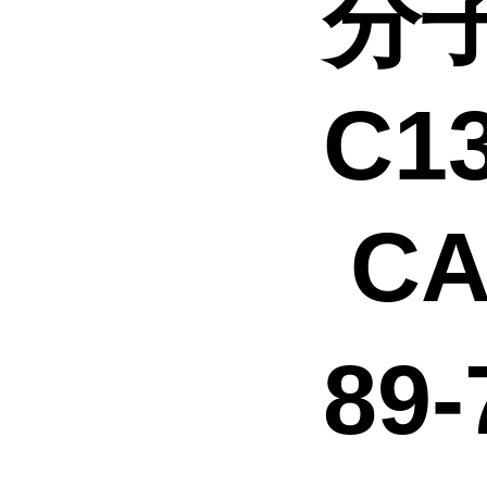
分子
C1
CA
89