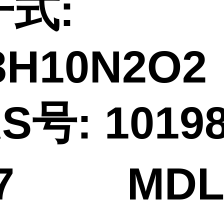
式:
3H10N2
S号: 10198
-7 MDL