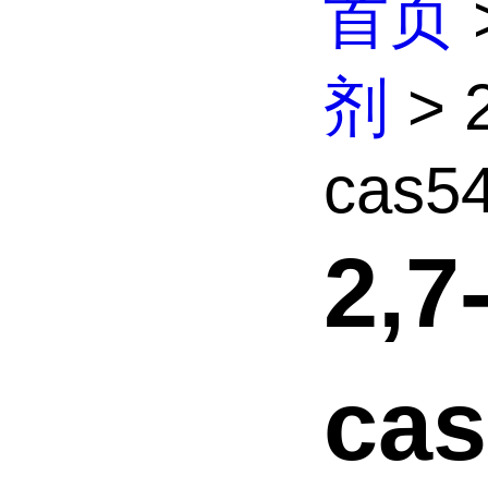
首页
剂
> 
cas54
2,
cas