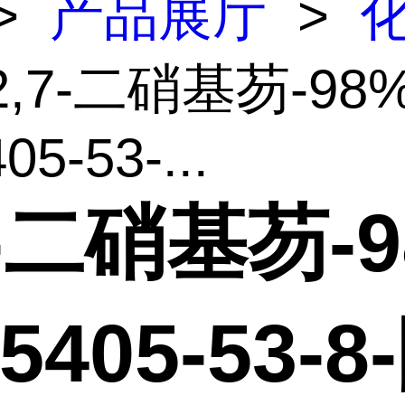
>
产品展厅
>
2,7-二硝基芴-98
05-53-...
7-二硝基芴-
5405-53-8