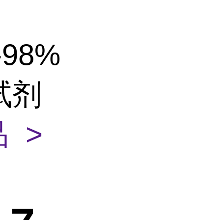
-98%
丁试剂
 >