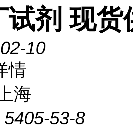
丁试剂 现货
-02-10
详情
上海
：
5405-53-8