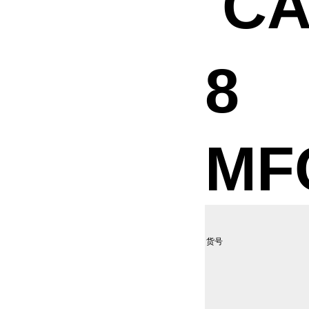
CA
8
MF
货号