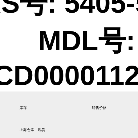
S号: 5405-
 MDL号:
CD000011
库存
销售价格
上海仓库：现货