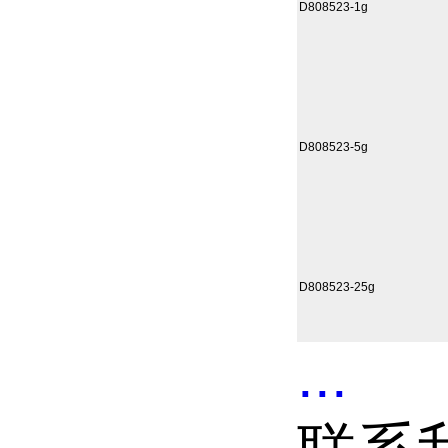
D808523-1g
D808523-5g
D808523-25g
...