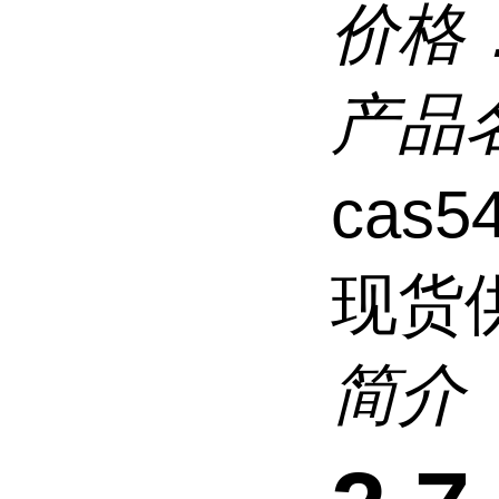
价格
产品
cas
现货
简介