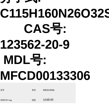
C115H160N26O32
CAS号:
123562-20-9
MDL号:
MFCD00133306
货号
库存
销售价
(RMB)
4,648.00
E809236-1mg
现货
...