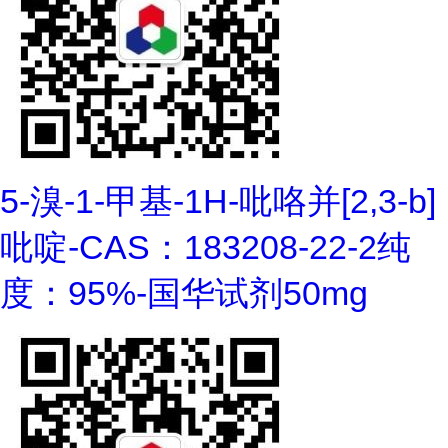
5-溴-1-甲基-1H-吡咯并[2,3-b]
吡啶-CAS：183208-22-2纯
度：95%-国华试剂50mg