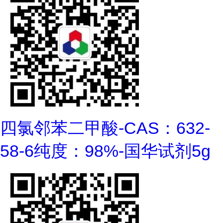
四氯邻苯二甲酸-CAS：632-
58-6纯度：98%-国华试剂5g