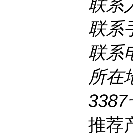
联系
联系
联系
所在
338
推荐