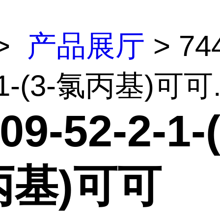
>
产品展厅
> 74
-1-(3-氯丙基)可可.
09-52-2-1-(
丙基)可可