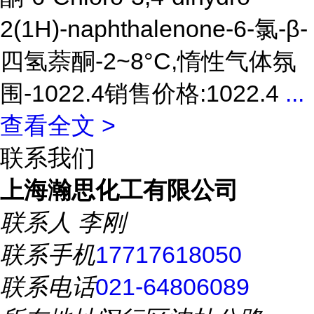
2(1H)-naphthalenone-6-氯-β-
四氢萘酮-2~8°C,惰性气体氛
围-1022.4销售价格:1022.4
...
查看全文 >
联系我们
上海瀚思化工有限公司
联系人
李刚
联系手机
17717618050
联系电话
021-64806089