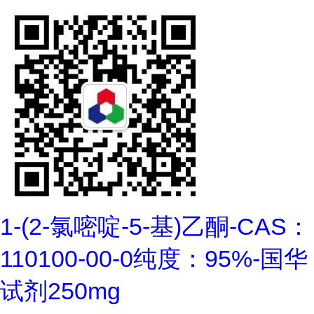
1-(2-氯嘧啶-5-基)乙酮-CAS：
110100-00-0纯度：95%-国华
试剂250mg