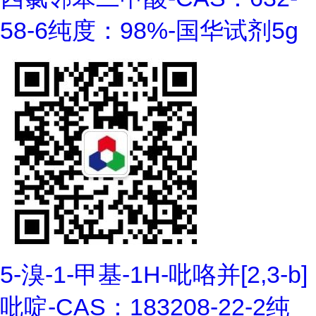
58-6纯度：98%-国华试剂5g
5-溴-1-甲基-1H-吡咯并[2,3-b]
吡啶-CAS：183208-22-2纯