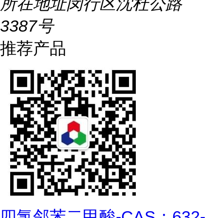
所在地址
闵行区沈杜公路
3387号
推荐产品
四氯邻苯二甲酸-CAS：632-