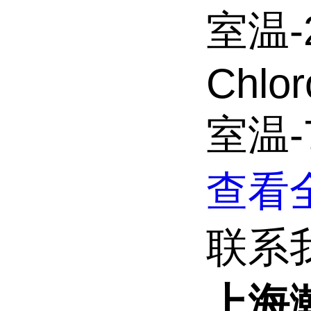
室温-
Chlor
室温-
查看全
联系
上海