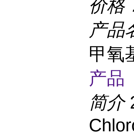
价格
产品
甲氧基
产品 
简介
Chlor