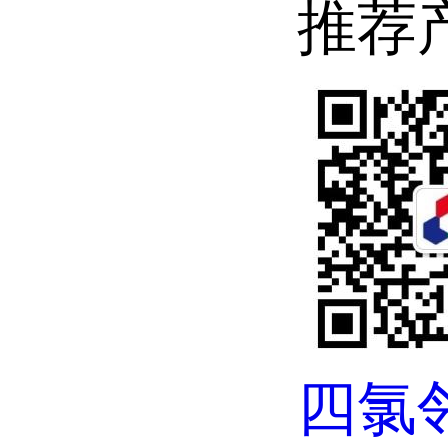
推荐
四氯邻