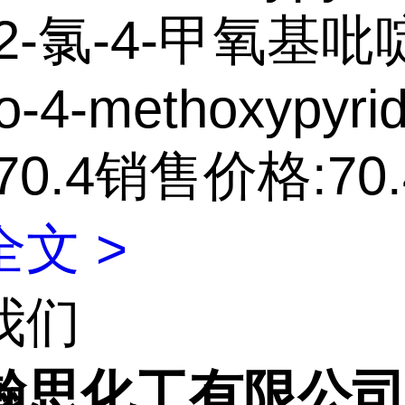
2-氯-4-甲氧基吡啶
o-4-methoxypyrid
70.4销售价格:70
文 >
我们
瀚思化工有限公