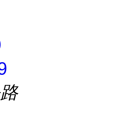
0
9
公路