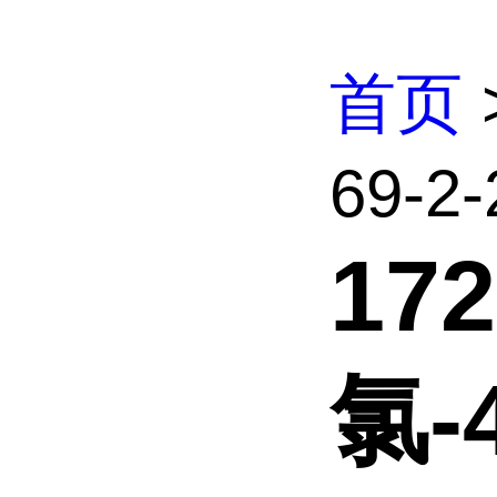
首页
69-2
172
氯-