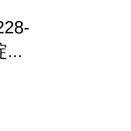
228-
...