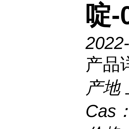
啶-0
2022
产品
产地
Cas