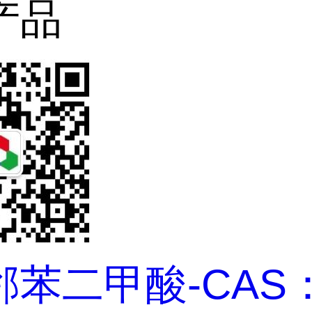
产品
苯二甲酸-CAS：