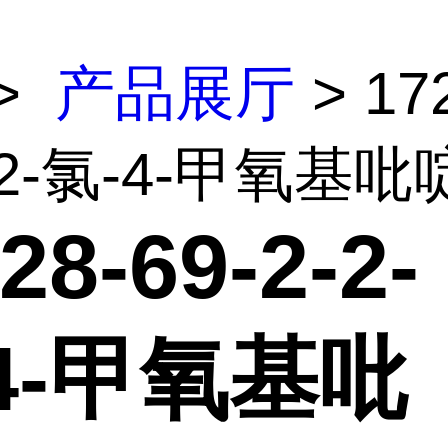
>
产品展厅
> 17
-2-氯-4-甲氧基吡啶
28-69-2-2-
4-甲氧基吡