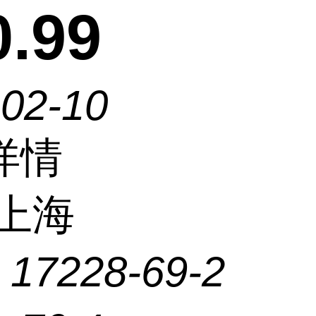
.99
-02-10
详情
上海
：
17228-69-2