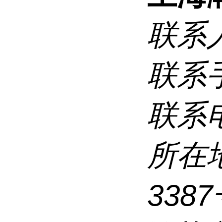
联系
联系
联系
所在
338