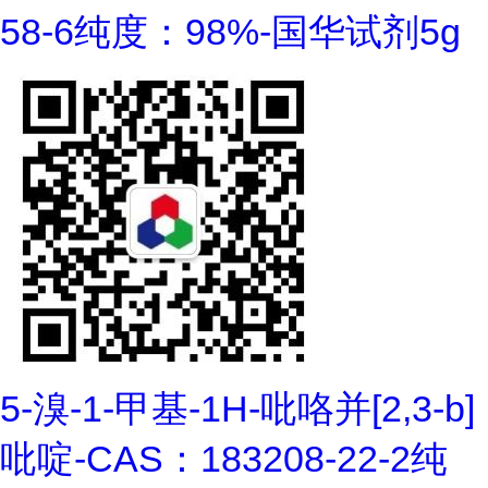
58-6纯度：98%-国华试剂5g
5-溴-1-甲基-1H-吡咯并[2,3-b]
吡啶-CAS：183208-22-2纯