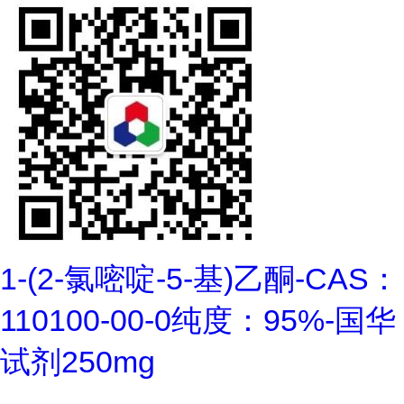
1-(2-氯嘧啶-5-基)乙酮-CAS：
110100-00-0纯度：95%-国华
试剂250mg